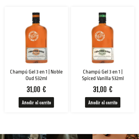
Champú Gel 3 en 1 | Noble
Champú Gel 3 en 1 |
Oud 532ml
Spiced Vanilla 532ml
31,00
€
31,00
€
Añadir al carrito
Añadir al carrito