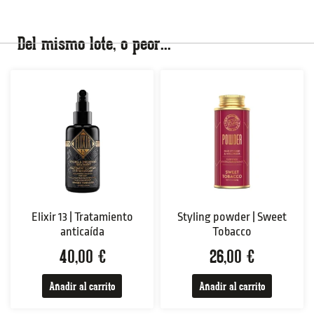
Del mismo lote, o peor...
Elixir 13 | Tratamiento
Styling powder | Sweet
anticaída
Tobacco
40,00
€
26,00
€
Añadir al carrito
Añadir al carrito