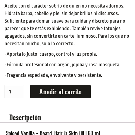
Aceite con el carácter sobrio de quien no necesita adornos.
Hidrata barba, cabello y piel sin dejar brillos ni discursos.
Suficiente para domar, suave para cuidar y discreto para no
parecer que te estás exhibiendo. También revive tatuajes
apagados, sin convertirte en cartel luminoso. Para los que no
necesitan mucho, solo lo correcto.
· Aporta lo justo: cuerpo, control y luz propia.
· Fórmula profesional con argán, jojoba y rosa mosqueta.
· Fragancia especiada, envolvente y persistente.
Añadir al carrito
Descripción
Spiced Vanilla – Beard, Hair & Skin Oil | 60 ml