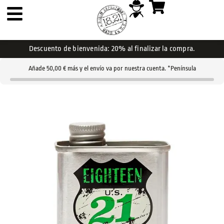
Descuento de bienvenida: 20% al finalizar la compra.
Añade
50,00
€
más y el envío va por nuestra cuenta. *Península