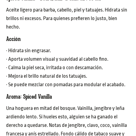
Aceite ligero para barba, cabello, piel y tatuajes. Hidrata sin
brillos ni excesos. Para quienes prefieren lo justo, bien
hecho.
Acción
· Hidrata sin engrasar.
· Aporta volumen visual y suavidad al cabello fino.
· Calma la piel seca, irritada o con descamación.
· Mejora el brillo natural de los tatuajes.
· Se puede mezclar con pomadas para modular el acabado.
Aroma:
Spiced Vanilla
Una hoguera en mitad del bosque. Vainilla, jengibre y leña
ardiendo lento. Si hueles esto, alguien se ha ganado el
derecho a quedarse. Notas de jengibre, clavo, coco, vainilla
francesa y anís estrellado. Fondo cálido de tabaco suave y