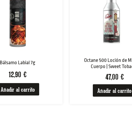
Octane 500 Loción de M
Bálsamo Labial 7g
Cuerpo | Sweet Toba
12,90
€
47,00
€
Añadir al carrito
Añadir al carrito