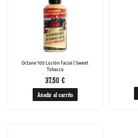
Octane 100 Loción Facial | Sweet
Tobacco
37,50
€
Añadir al carrito