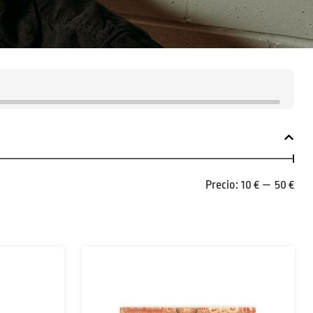
Precio:
10 €
—
50 €