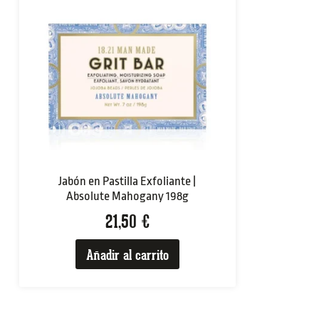
Jabón en Pastilla Exfoliante |
Absolute Mahogany 198g
21,50
€
Añadir al carrito