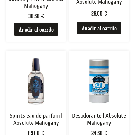
Absolute Mahogany
Mahogany
26,00
€
30,50
€
Añadir al carrito
Añadir al carrito
Spirits eau de parfum |
Desodorante | Absolute
Absolute Mahogany
Mahogany
89,00
€
24,50
€