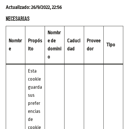
Actualizado: 26/9/2022, 22:56
NECESARIAS
Nombr
Nombr
Propós
e de
Caduci
Provee
Tipo
e
ito
domini
dad
dor
o
Esta
cookie
guarda
sus
prefer
encias
de
cookie