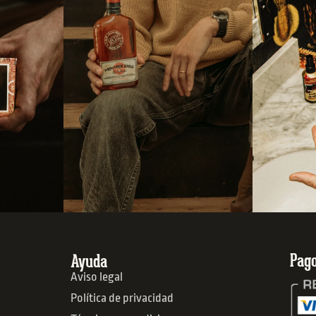
Pago
Ayuda
Aviso legal
Política de privacidad