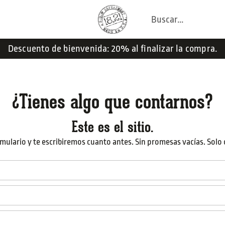
Descuento de bienvenida: 20% al finalizar la compra.
¿Tienes algo que contarnos?
Este es el sitio.
rmulario y te escribiremos cuanto antes. Sin promesas vacías. Solo 